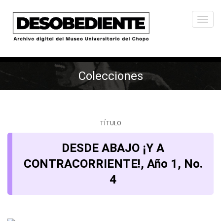
Togg
navi
Colecciones
TÍTULO
DESDE ABAJO ¡Y A
CONTRACORRIENTE!, Año 1, No.
4