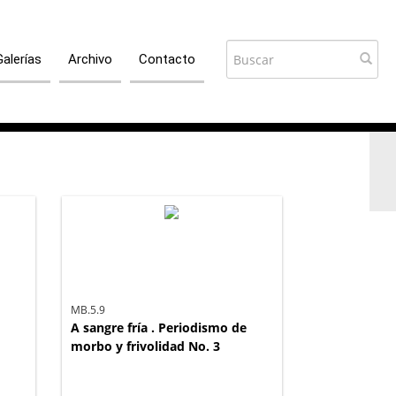
Galerías
Archivo
Contacto
MB.5.9
A sangre fría . Periodismo de
morbo y frivolidad No. 3