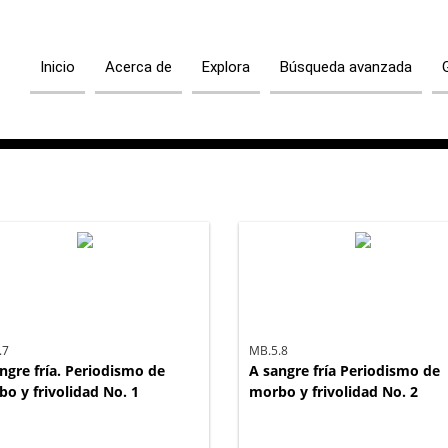
Inicio
Acerca de
Explora
Búsqueda avanzada
.7
MB.5.8
ngre fría. Periodismo de
A sangre fría Periodismo de
o y frivolidad No. 1
morbo y frivolidad No. 2