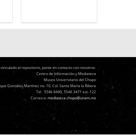
vinculado al repositorio, ponte en contacto con nosotros.
Centro de Información y Mediateca
Museo Universitario del Chopo
ique González Martínez no. 10, Col. Santa María la Ribera
Tel . 5546 8490, 5546 3471 ext. 122
Correo-e:
mediateca.chopo@unam.mx