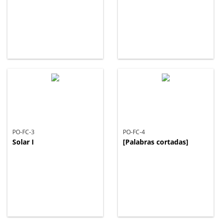
PO-FC-3
PO-FC-4
Solar I
[Palabras cortadas]