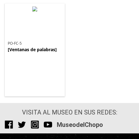
PO-FC-5
[Ventanas de palabras]
VISITA AL MUSEO EN SUS REDES:
MuseodelChopo